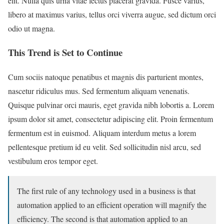
elit. Nulla quis urna vitae lectus placerat gravida. Fusce varius,
libero at maximus varius, tellus orci viverra augue, sed dictum orci
odio ut magna.
This Trend is Set to Continue
Cum sociis natoque penatibus et magnis dis parturient montes,
nascetur ridiculus mus. Sed fermentum aliquam venenatis.
Quisque pulvinar orci mauris, eget gravida nibh lobortis a. Lorem
ipsum dolor sit amet, consectetur adipiscing elit. Proin fermentum
fermentum est in euismod. Aliquam interdum metus a lorem
pellentesque pretium id eu velit. Sed sollicitudin nisl arcu, sed
vestibulum eros tempor eget.
The first rule of any technology used in a business is that
automation applied to an efficient operation will magnify the
efficiency. The second is that automation applied to an