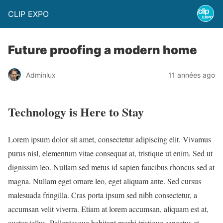
CLIP EXPO
Future proofing a modern home
Adminlux
11 années ago
Technology is Here to Stay
Lorem ipsum dolor sit amet, consectetur adipiscing elit. Vivamus
purus nisl, elementum vitae consequat at, tristique ut enim. Sed ut
dignissim leo. Nullam sed metus id sapien faucibus rhoncus sed at
magna. Nullam eget ornare leo, eget aliquam ante. Sed cursus
malesuada fringilla. Cras porta ipsum sed nibh consectetur, a
accumsan velit viverra. Etiam at lorem accumsan, aliquam est at,
auctor tellus. Pellentesque habitant morbi tristique senectus et