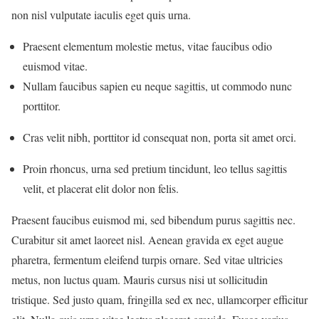
non nisl vulputate iaculis eget quis urna.
Praesent elementum molestie metus, vitae faucibus odio
euismod vitae.
Nullam faucibus sapien eu neque sagittis, ut commodo nunc
porttitor.
Cras velit nibh, porttitor id consequat non, porta sit amet orci.
Proin rhoncus, urna sed pretium tincidunt, leo tellus sagittis
velit, et placerat elit dolor non felis.
Praesent faucibus euismod mi, sed bibendum purus sagittis nec.
Curabitur sit amet laoreet nisl. Aenean gravida ex eget augue
pharetra, fermentum eleifend turpis ornare. Sed vitae ultricies
metus, non luctus quam. Mauris cursus nisi ut sollicitudin
tristique. Sed justo quam, fringilla sed ex nec, ullamcorper efficitur