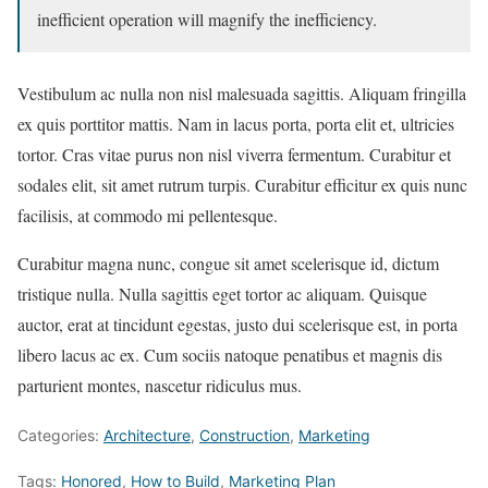
inefficient operation will magnify the inefficiency.
Vestibulum ac nulla non nisl malesuada sagittis. Aliquam fringilla
ex quis porttitor mattis. Nam in lacus porta, porta elit et, ultricies
tortor. Cras vitae purus non nisl viverra fermentum. Curabitur et
sodales elit, sit amet rutrum turpis. Curabitur efficitur ex quis nunc
facilisis, at commodo mi pellentesque.
Curabitur magna nunc, congue sit amet scelerisque id, dictum
tristique nulla. Nulla sagittis eget tortor ac aliquam. Quisque
auctor, erat at tincidunt egestas, justo dui scelerisque est, in porta
libero lacus ac ex. Cum sociis natoque penatibus et magnis dis
parturient montes, nascetur ridiculus mus.
Categories:
Architecture
,
Construction
,
Marketing
Tags:
Honored
,
How to Build
,
Marketing Plan