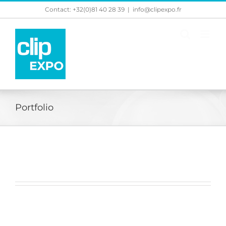
Skip
Contact: +32(0)81 40 28 39
|
info@clipexpo.fr
to
content
Portfolio