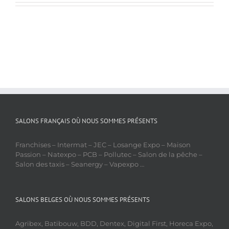
SALONS FRANÇAIS OÙ NOUS SOMMES PRÉSENTS
Franchises – Intermat – JEC – Losange Expo – Maison
Passion – Natexpo – PCB – Pollutec – Salon de la pêche –
Salon des taxis – Seanergy – Vapexpo …
SALONS BELGES OÙ NOUS SOMMES PRÉSENTS
Agribex, Batibouw, BDD, Dentex, Digital First, Horeca Expo,