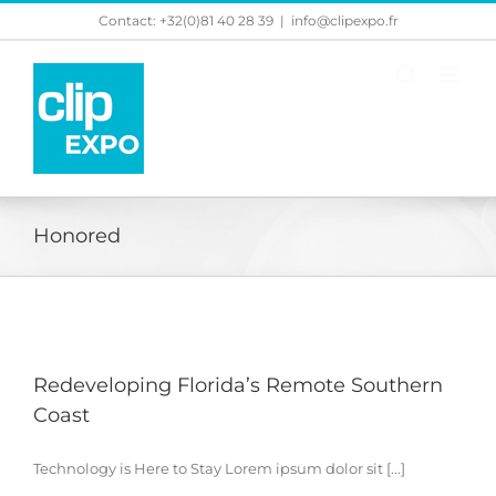
Skip
Contact: +32(0)81 40 28 39
|
info@clipexpo.fr
to
content
Honored
Redeveloping Florida’s Remote Southern
Coast
Technology is Here to Stay Lorem ipsum dolor sit [...]