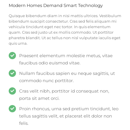
Modern Homes Demand Smart Technology
Quisque bibendum diam in nisi mattis ultrices. Vestibulum
bibendum suscipit consectetur. Cras sed felis aliquam mi
vehicula tincidunt eget nec tortor. In quis elementum
quam. Cras sed justo ut ex mollis commodo. Ut porttitor
pharetra blandit. Ut ac tellus non nisl vulputate iaculis eget
quis urna.
Praesent elementum molestie metus, vitae
faucibus odio euismod vitae.
Nullam faucibus sapien eu neque sagittis, ut
commodo nunc porttitor.
Cras velit nibh, porttitor id consequat non,
porta sit amet orci.
Proin rhoncus, urna sed pretium tincidunt, leo
tellus sagittis velit, et placerat elit dolor non
felis.