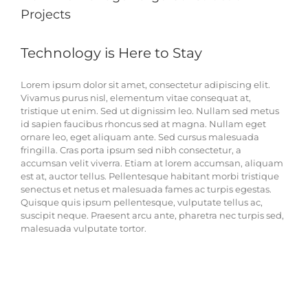
Projects
Technology is Here to Stay
Lorem ipsum dolor sit amet, consectetur adipiscing elit.
Vivamus purus nisl, elementum vitae consequat at,
tristique ut enim. Sed ut dignissim leo. Nullam sed metus
id sapien faucibus rhoncus sed at magna. Nullam eget
ornare leo, eget aliquam ante. Sed cursus malesuada
fringilla. Cras porta ipsum sed nibh consectetur, a
accumsan velit viverra. Etiam at lorem accumsan, aliquam
est at, auctor tellus. Pellentesque habitant morbi tristique
senectus et netus et malesuada fames ac turpis egestas.
Quisque quis ipsum pellentesque, vulputate tellus ac,
suscipit neque. Praesent arcu ante, pharetra nec turpis sed,
malesuada vulputate tortor.