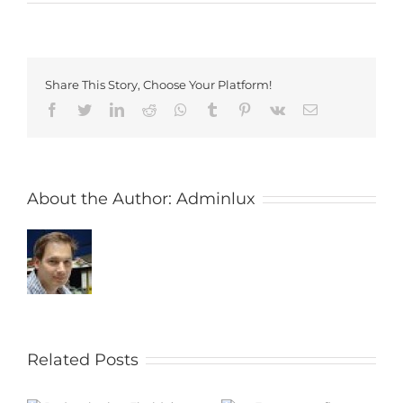
Share This Story, Choose Your Platform!
Facebook
Twitter
LinkedIn
Reddit
Whatsapp
Tumblr
Pinterest
Vk
Email
About the Author:
Adminlux
Related Posts